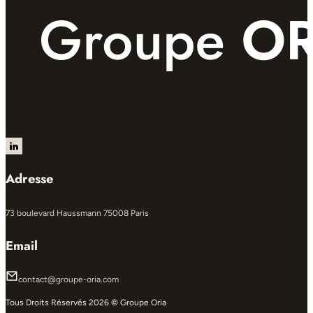
Follow us on LinkedIn
Adresse
73 boulevard Haussmann 75008 Paris
Email
contact@groupe-oria.com
Tous Droits Réservés 2026 © Groupe Oria