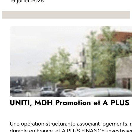
15 juillet 2026
UNITI, MDH Promotion et A PLUS F
Une opération structurante associant logements, r
durable en France, et A PLUS FINANCE, investisseu