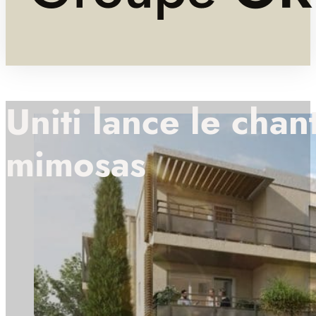
Uniti lance le chan
mimosas