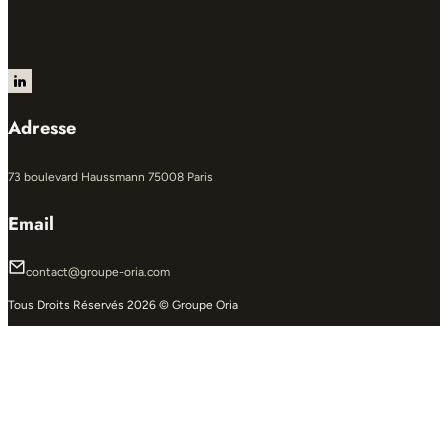
Follow us on LinkedIn
Adresse
73 boulevard Haussmann 75008 Paris
Email
contact@groupe-oria.com
Tous Droits Réservés 2026 © Groupe Oria